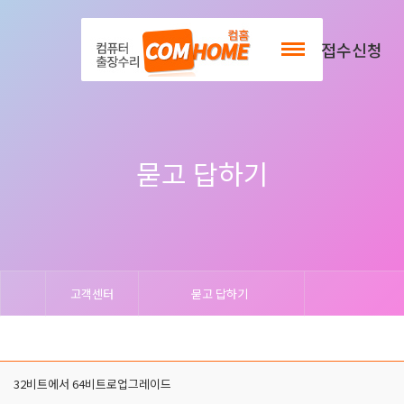
출장서비스안내
접수신청
묻고 답하기
고객센터
묻고 답하기
32비트에서 64비트로업그레이드