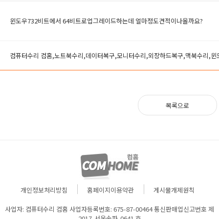
윈도우732비트에서 64비트로업그레이드하는데 얼마정도견적이나올까요?
컴퓨터수리 컴홈,노트북수리,데이터복구,모니터수리,외장하드복구,맥북수리,
목록으로
개인정보처리방침
홈페이지이용약관
게시물개제원칙
사업자: 컴퓨터수리 컴홈 사업자등록번호: 675-87-00464 통신판매업신고번호 제
2017-서울송파-0641 호